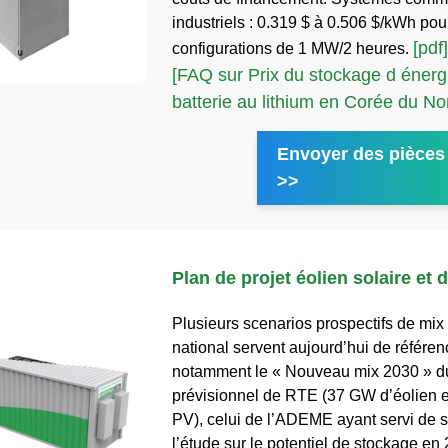
industriels : 0.319 $ à 0.506 $/kWh pou
[pdf]
configurations de 1 MW/2 heures.
[FAQ sur Prix du stockage d énerg
batterie au lithium en Corée du No
Envoyer des pièces 
>>
Plan de projet éolien solaire et
Plusieurs scenarios prospectifs de mix
national servent aujourd’hui de référen
notamment le « Nouveau mix 2030 » d
prévisionnel de RTE (37 GW d’éolien 
PV), celui de l’ADEME ayant servi de s
l’étude sur le potentiel de stockage en