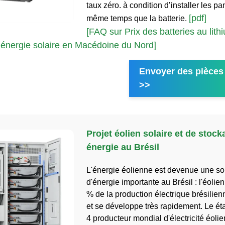
taux zéro. à condition d’installer les 
[pdf]
même temps que la batterie.
[FAQ sur Prix des batteries au lith
 énergie solaire en Macédoine du Nord]
Envoyer des pièces 
>>
Projet éolien solaire et de stock
énergie au Brésil
L'énergie éolienne est devenue une so
d'énergie importante au Brésil : l'éolien
% de la production électrique brésilie
et se développe très rapidement. Le éta
4 producteur mondial d'électricité éoli