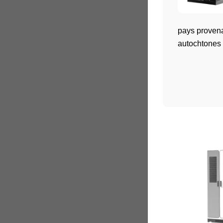
pays provena
autochtones 