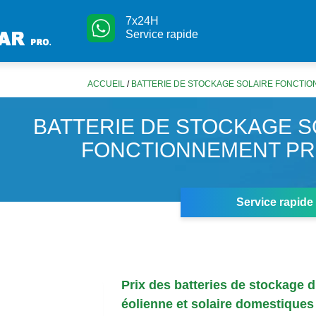
7x24H
Service rapide
ACCUEIL
/
BATTERIE DE STOCKAGE SOLAIRE FONCTIONN
BATTERIE DE STOCKAGE S
FONCTIONNEMENT PRIX
Service rapide
Prix des batteries de stockage d
éolienne et solaire domestiques