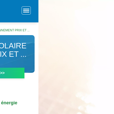
EMENT PRIX ET ...
OLAIRE
 ET ...
 >>
 énergie