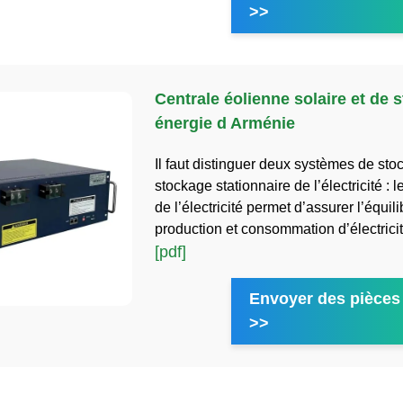
>>
Centrale éolienne solaire et de 
énergie d Arménie
Il faut distinguer deux systèmes de stoc
stockage stationnaire de l’électricité : 
de l’électricité permet d’assurer l’équili
production et consommation d’électricité
[pdf]
Envoyer des pièces 
>>