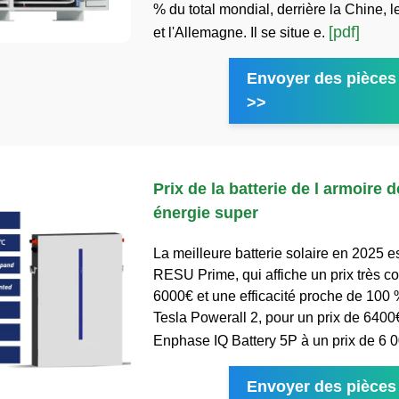
% du total mondial, derrière la Chine, l
[pdf]
et l'Allemagne. Il se situe e.
Envoyer des pièces 
>>
Prix de la batterie de l armoire 
énergie super
La meilleure batterie solaire en 2025 
RESU Prime, qui affiche un prix très co
6000€ et une efficacité proche de 100 %
Tesla Powerall 2, pour un prix de 6400€
Enphase IQ Battery 5P à un prix de 6 
Envoyer des pièces 