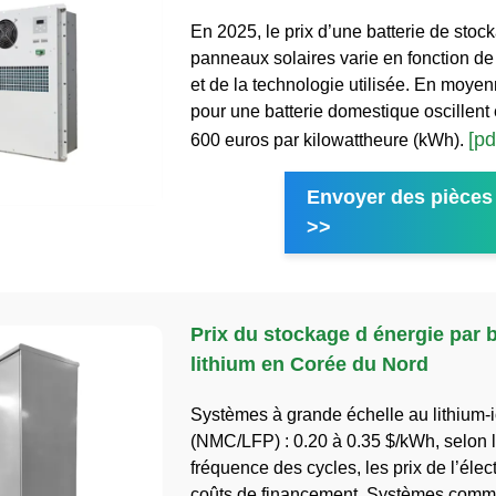
En 2025, le prix d’une batterie de stoc
panneaux solaires varie en fonction de
et de la technologie utilisée. En moyen
pour une batterie domestique oscillent 
[pd
600 euros par kilowattheure (kWh).
Envoyer des pièces 
>>
Prix du stockage d énergie par b
lithium en Corée du Nord
Systèmes à grande échelle au lithium-
(NMC/LFP) : 0.20 à 0.35 $/kWh, selon l
fréquence des cycles, les prix de l’électr
coûts de financement. Systèmes comme