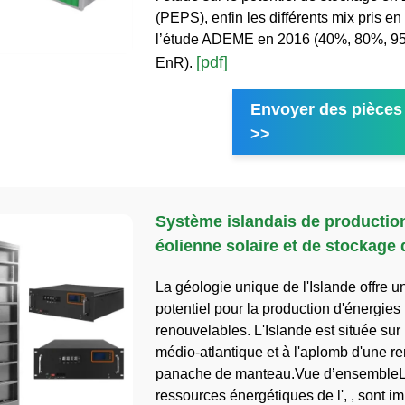
(PEPS), enfin les différents mix pris e
l’étude ADEME en 2016 (40%, 80%, 9
[pdf]
EnR).
Envoyer des pièces 
>>
Système islandais de productio
éolienne solaire et de stockage 
La géologie unique de l'Islande offre u
potentiel pour la production d'énergies
renouvelables. L'Islande est située sur 
médio-atlantique et à l'aplomb d'une r
panache de manteau.Vue d’ensemble
ressources énergétiques de l', , sont i