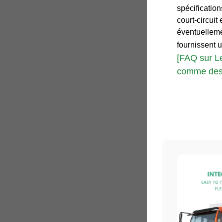
spécificatio
court-circuit
éventuelleme
fournissent u
[FAQ sur Le
comme des 