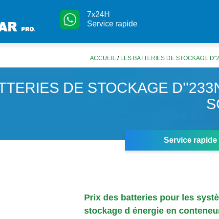
7x24H
Service rapide
ACCUEIL
/
LES BATTERIES DE STOCKAGE D''
TTERIES DE STOCKAGE D''23
S
Service rapide
Prix des batteries pour les sys
stockage d énergie en conteneu