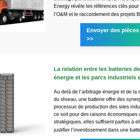
Energy révèle les références clés pou
l’O&M et le raccordement des projets
Envoyer des pièces 
>>
La relation entre les batteries d
énergie et les parcs industriels 
Au delà de l’arbitrage énergie et de la s
du réseau, une batterie offre des syner
processus de production des sites indu
ce soit pour des raisons économiques 
stratégiques, elles suffisent parfois à e
justifier l’investissement dans une batt