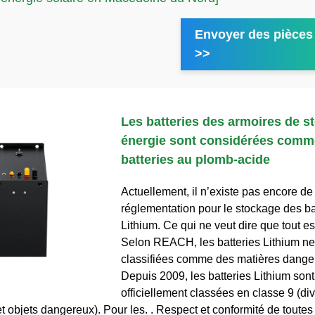
Envoyer des pièces 
>>
Les batteries des armoires de s
énergie sont considérées comm
batteries au plomb-acide
Actuellement, il n’existe pas encore de
réglementation pour le stockage des ba
Lithium. Ce qui ne veut dire que tout es
Selon REACH, les batteries Lithium ne
classifiées comme des matières danger
Depuis 2009, les batteries Lithium sont
officiellement classées en classe 9 (di
t objets dangereux). Pour les. . Respect et conformité de toutes