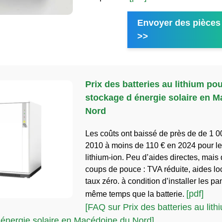
Envoyer des pièces 
>>
Prix des batteries au lithium pou
stockage d énergie solaire en 
Nord
Les coûts ont baissé de près de de 1 
2010 à moins de 110 € en 2024 pour les
lithium-ion. Peu d’aides directes, mais
coups de pouce : TVA réduite, aides loc
taux zéro. à condition d’installer les 
[pdf]
même temps que la batterie.
[FAQ sur Prix des batteries au lith
 énergie solaire en Macédoine du Nord]