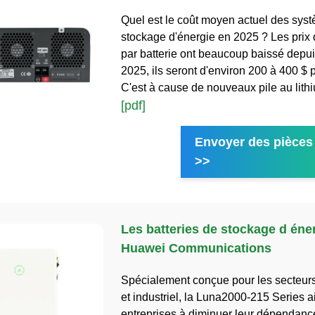
Quel est le coût moyen actuel des sys
stockage d'énergie en 2025 ? Les prix
par batterie ont beaucoup baissé depu
2025, ils seront d'environ 200 à 400 $ 
C'est à cause de nouveaux pile au lith
[pdf]
Envoyer des pièces 
>>
Les batteries de stockage d éne
Huawei Communications
Spécialement conçue pour les secteur
et industriel, la Luna2000-215 Series a
entreprises à diminuer leur dépendanc