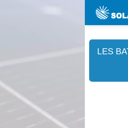
LES BA