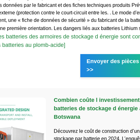
ns données par le fabricant et des fiches techniques produits Pr
 externe (protection contre le court-circuit entre les. . Le mode d'e
nt, une « fiche de données de sécurité » du fabricant de la batt
ne première orientation. Les dangers liés aux batteries Lithium 
s batteries des armoires de stockage d énergie sont co
batteries au plomb-acide]
Envoyer des pièces 
>>
Combien coûte l investissement
batteries de stockage d énergie
Botswana
Découvrez le coût de construction d’u
stockage par batterie en 2024. L’enqu