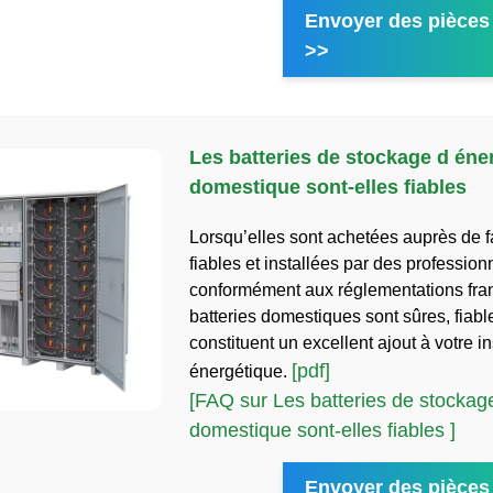
Envoyer des pièces 
>>
Les batteries de stockage d éne
domestique sont-elles fiables
Lorsqu’elles sont achetées auprès de f
fiables et installées par des professionn
conformément aux réglementations fran
batteries domestiques sont sûres, fiable
constituent un excellent ajout à votre in
[pdf]
énergétique.
[FAQ sur Les batteries de stockag
domestique sont-elles fiables ]
Envoyer des pièces 