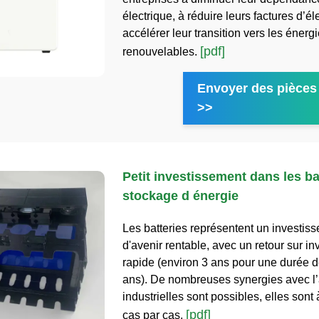
électrique, à réduire leurs factures d’éle
accélérer leur transition vers les énerg
[pdf]
renouvelables.
Envoyer des pièces 
>>
Petit investissement dans les ba
stockage d énergie
Les batteries représentent un investis
d'avenir rentable, avec un retour sur i
rapide (environ 3 ans pour une durée d
ans). De nombreuses synergies avec l’a
industrielles sont possibles, elles sont 
[pdf]
cas par cas.