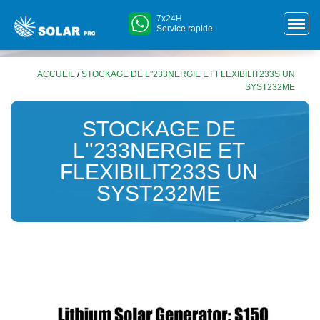
7x24H
Service rapide
ACCUEIL
/
STOCKAGE DE L''233NERGIE ET FLEXIBILIT233S UN
SYST232ME
STOCKAGE DE
L''233NERGIE ET
FLEXIBILIT233S UN
SYST232ME