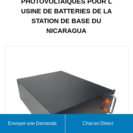
PHOTOVOLTAÏQUES POUR L
USINE DE BATTERIES DE LA
STATION DE BASE DU
NICARAGUA
Envoyer une Demande
Chat en Direct