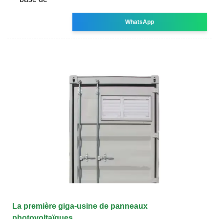
WhatsApp
La première giga-usine de panneaux
photovoltaïques