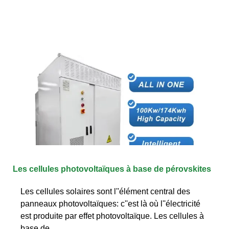
Les cellules photovoltaïques à base de pérovskites
Les cellules solaires sont l''élément central des
panneaux photovoltaïques: c''est là où l''électricité
est produite par effet photovoltaïque. Les cellules à
base de