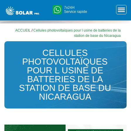
7x24H
Service rapide
ACCUEIL
/
Cellules photovoltaïques pour l usine de batteries de la
station de base du Nicaragua
CELLULES
PHOTOVOLTAÏQUES
POUR L USINE DE
BATTERIES DE LA
STATION DE BASE DU
NICARAGUA