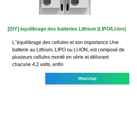
[DIY] équilibrage des batteries Lithium (LIPO/LI-Ion)
L''équilibrage des cellules et son importance Une
batterie au Lithium, LIPO ou LI-ION, est composé de
plusieurs cellules monté en série et délivrant
chacune 4,2 volts, enfin
WhatsApp