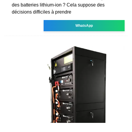
des batteries lithium-ion ? Cela suppose des
décisions difficiles à prendre
WhatsApp