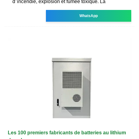
d''incendie, explosion et fumée toxique. La
WhatsApp
Les 100 premiers fabricants de batteries au lithium