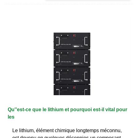
Qu''est-ce que le lithium et pourquoi est-il vital pour
les
Le lithium, élément chimique longtemps méconnu,
est devenu en quelques décennies un composant