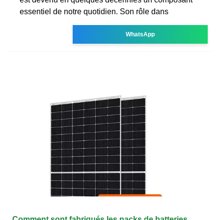
essentiel de notre quotidien. Son rôle dans
WhatsApp
Comment sont fabriqués les packs de batteries