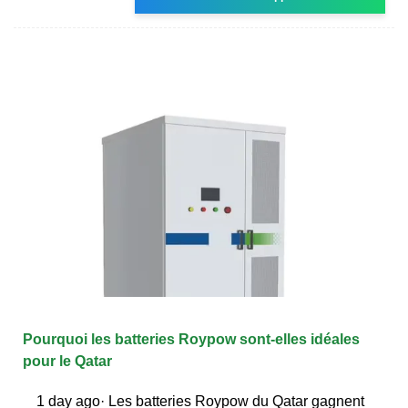
Pourquoi les batteries Roypow sont-elles idéales
pour le Qatar
1 day ago· Les batteries Roypow du Qatar gagnent