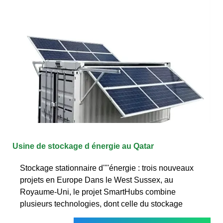
Usine de stockage d énergie au Qatar
Stockage stationnaire d''''énergie : trois nouveaux
projets en Europe Dans le West Sussex, au
Royaume-Uni, le projet SmartHubs combine
plusieurs technologies, dont celle du stockage