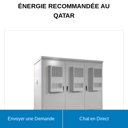
ÉNERGIE RECOMMANDÉE AU
QATAR
Envoyer une Demande
Chat en Direct