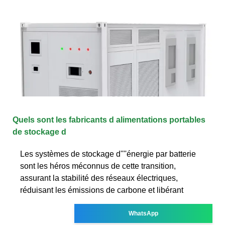
Quels sont les fabricants d alimentations portables
de stockage d
Les systèmes de stockage d''''énergie par batterie
sont les héros méconnus de cette transition,
assurant la stabilité des réseaux électriques,
réduisant les émissions de carbone et libérant
WhatsApp