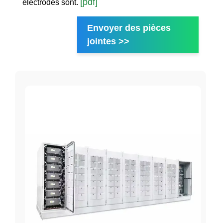
[pdf]
électrodes sont.
Envoyer des pièces
jointes >>