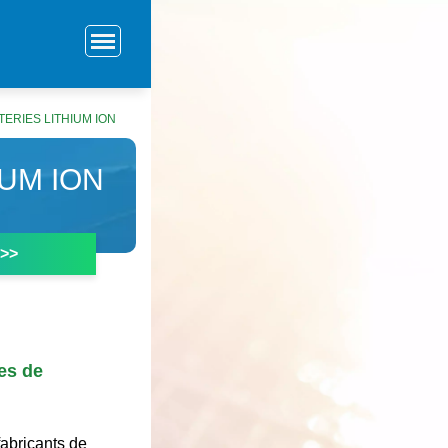
TERIES LITHIUM ION
IUM ION
 >>
es de
fabricants de