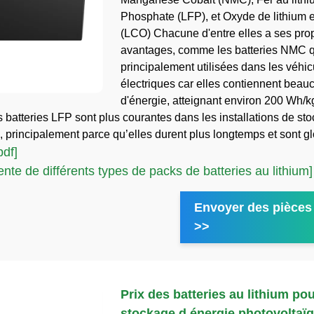
Phosphate (LFP), et Oxyde de lithium e
(LCO) Chacune d'entre elles a ses pro
avantages, comme les batteries NMC q
principalement utilisées dans les véhic
électriques car elles contiennent beau
d'énergie, atteignant environ 200 Wh/k
s batteries LFP sont plus courantes dans les installations de st
s, principalement parce qu’elles durent plus longtemps et sont 
pdf]
nte de différents types de packs de batteries au lithium]
Envoyer des pièces 
>>
Prix des batteries au lithium pou
stockage d énergie photovoltaï