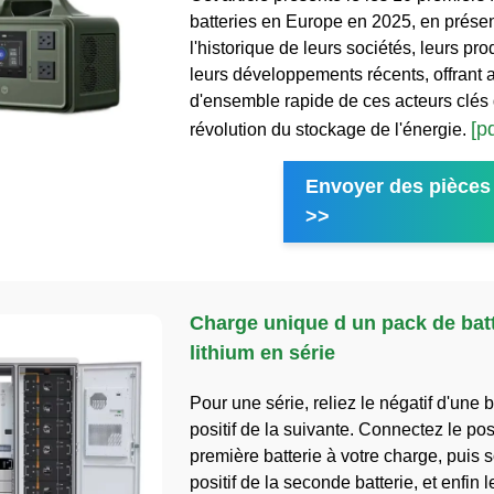
batteries en Europe en 2025, en prése
l'historique de leurs sociétés, leurs prod
leurs développements récents, offrant 
d'ensemble rapide de ces acteurs clés d
[pd
révolution du stockage de l'énergie.
Envoyer des pièces 
>>
Charge unique d un pack de batt
lithium en série
Pour une série, reliez le négatif d'une b
positif de la suivante. Connectez le posi
première batterie à votre charge, puis 
positif de la seconde batterie, et enfin l