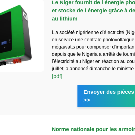
Le Niger fournit de l énergie ph
et stocke de l énergie grâce à de
au lithium
L a société nigérienne d'électricité (Ni
en service une centrale photovoltaïque
mégawatts pour compenser d'importan
depuis que le Nigeria a arrêté de fourni
l'électricité au Niger en réaction au cou
juillet, a annoncé dimanche le ministre 
[pdf]
Envoyer des pièces 
>>
Norme nationale pour les armoi