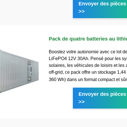
Envoyer des pièces 
>>
Pack de quatre batteries au lith
Boostez votre autonomie avec ce lot de
LiFePO4 12V 30Ah. Pensé pour les s
solaires, les véhicules de loisirs et les
off-grid, ce pack offre un stockage 1,4
360 Wh) dans un format compact et sûr
Envoyer des pièces 
>>