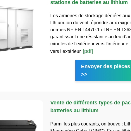
stations de batteries au lithium
Les armoires de stockage dédiées aux 
lithium-ion doivent répondre aux exig
normes NF EN 14470-1 et NF EN 1363
garantissant une résistance au feu d’a
minutes de l'extérieur vers l'intérieur et 
[pdf]
vers l’extérieur.
Envoyer des pièces 
>>
Vente de différents types de pa
batteries au lithium
Parmi les plus courants, on trouve : Li
Manganèse Cobalt (NMC), Fer au lithi