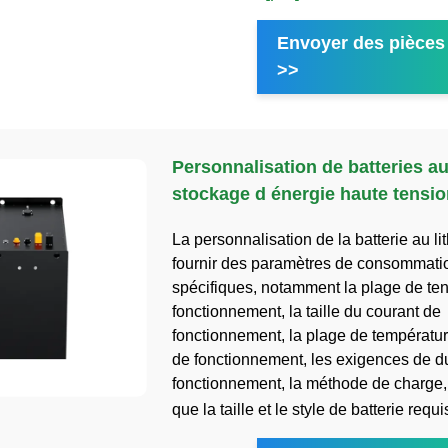
Envoyer des pièces 
>>
Personnalisation de batteries au
stockage d énergie haute tensio
La personnalisation de la batterie au li
fournir des paramètres de consommati
spécifiques, notamment la plage de te
fonctionnement, la taille du courant de
fonctionnement, la plage de températu
de fonctionnement, les exigences de d
fonctionnement, la méthode de charge, 
que la taille et le style de batterie requi