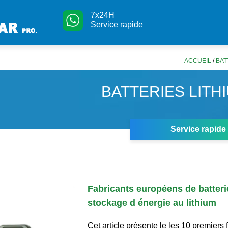
7x24H
Service rapide
ACCUEIL
/
BAT
BATTERIES LITH
Service rapide
Fabricants européens de batteri
stockage d énergie au lithium
Cet article présente le les 10 premiers 