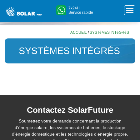
7x24H
Service rapide
ACCUEIL
/
SYSTèMES INTéGRéS
SYSTÈMES INTÉGRÉS
Contactez SolarFuture
Soumettez votre demande concernant la production
d'énergie solaire, les systèmes de batteries, le stockage
d'énergie domestique et les technologies d'énergie propre.